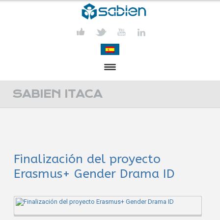
PRESENTATION
SABIEN ITACA
PROJECTS
PUBLICATIONS
Finalización del proyecto
ACTIVITIES
Erasmus+ Gender Drama ID
MEDIA
CONTACT