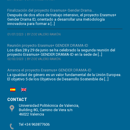
Finalización del proyecto Erasmus+ Gender Drama...
Después de dos años de trabajo intensivo, el proyecto Erasmus+
Gender Drama ID, orientado a desarrollar una metodología
innovadora para formar a […]
01/07/2023
BY ZOE VALERO RAMÓN
Reunión proyecto Erasmus+ GENDER DRAMA-ID
Los días 28 y 29 de junio se ha celebrado la segunda reunión del
proyecto Erasmus+ GENDER DRAMA-ID en la sede de […]
02/02/2023
BY ZOE VALERO RAMÓN
Arranca el proyecto Erasmus+ GENDER DRAMA-ID
La igualdad de género es un valor fundamental de la Unión Europea.
El objetivo 5 de los Objetivos de Desarrollo Sostenible de […]
CONTACT
Universidad Politécnica de Valencia,
Building 8G, Camino de Vera s/n
46022 Valencia
Tel +34 963877606