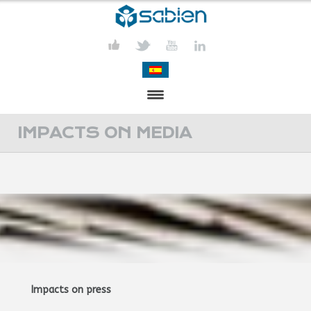
PRESENTATION
IMPACTS ON MEDIA
PROJECTS
PUBLICATIONS
ACTIVITIES
MEDIA
CONTACT
Impacts on press