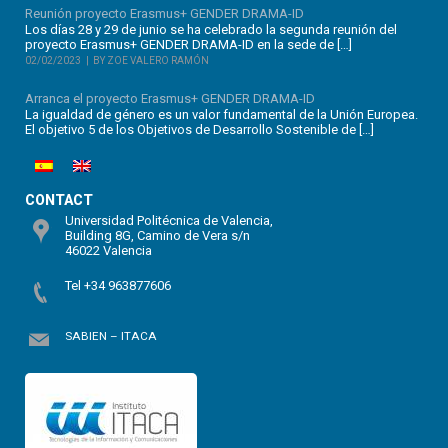
Reunión proyecto Erasmus+ GENDER DRAMA-ID
Los días 28 y 29 de junio se ha celebrado la segunda reunión del
proyecto Erasmus+ GENDER DRAMA-ID en la sede de […]
02/02/2023
BY ZOE VALERO RAMÓN
Arranca el proyecto Erasmus+ GENDER DRAMA-ID
La igualdad de género es un valor fundamental de la Unión Europea.
El objetivo 5 de los Objetivos de Desarrollo Sostenible de […]
CONTACT
Universidad Politécnica de Valencia,
Building 8G, Camino de Vera s/n
46022 Valencia
Tel +34 963877606
SABIEN – ITACA