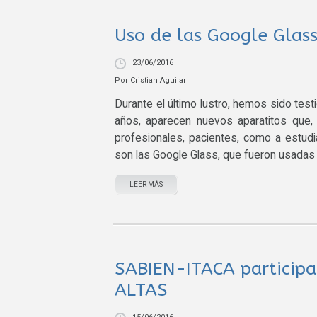
Uso de las Google Glass
23/06/2016
Por
Cristian Aguilar
Durante el último lustro, hemos sido tes
años, aparecen nuevos aparatitos que, 
profesionales, pacientes, como a estud
son las Google Glass, que fueron usadas 
LEER MÁS
SABIEN-ITACA participa
ALTAS