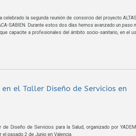
ha celebrado la segunda reunión de consorcio del proyecto ALTA
e ITACA-SABIEN. Durante estos dos días hemos avanzado un paso
o que capacite a profesionales del ámbito socio-sanitario, en el u
en el Taller Diseño de Servicios en
er de Diseño de Servicios para la Salud, organizado por YADE
r el pasado 2 de Junio en Valencia.