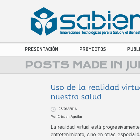
PRESENTACIÓN
PROYECTOS
PUBL
POSTS MADE IN JU
Uso de la realidad vir
nuestra salud
23/06/2016
Por
Cristian Aguilar
La realidad virtual está progresivament
entretenimiento, sino en otras especiali