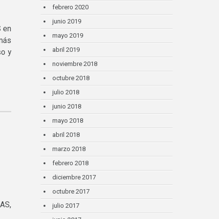
febrero 2020
junio 2019
S en
mayo 2019
 más
abril 2019
so y
noviembre 2018
octubre 2018
julio 2018
junio 2018
mayo 2018
abril 2018
marzo 2018
febrero 2018
diciembre 2017
octubre 2017
MAS,
julio 2017