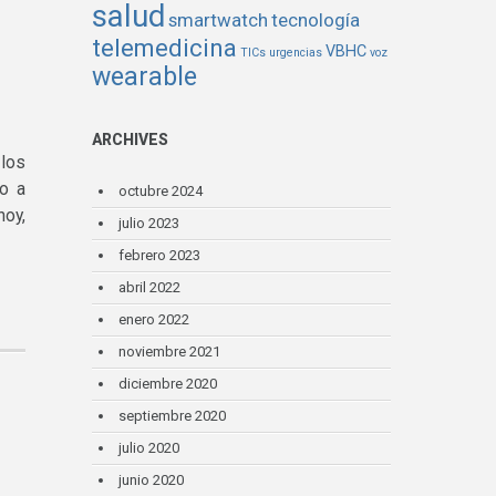
salud
smartwatch
tecnología
telemedicina
VBHC
TICs
urgencias
voz
wearable
ARCHIVES
 los
to a
octubre 2024
hoy,
julio 2023
febrero 2023
abril 2022
enero 2022
noviembre 2021
diciembre 2020
septiembre 2020
julio 2020
junio 2020