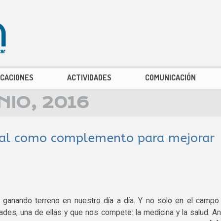
ICACIONES
ACTIVIDADES
COMUNICACIÓN
NIO, 2016
tual como complemento para mejorar
e ganando terreno en nuestro día a día. Y no solo en el campo
dades, una de ellas y que nos compete: la medicina y la salud. A