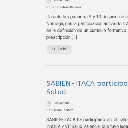
15/06/2016
Por
Zoe Valero Ramón
Durante los pasados 9 y 10 de junio se 
Noruega, con la participación activa d
en la definición de un currículo formativ
prescripción […]
LEER MÁS
SABIEN-ITACA participa 
Salud
03/06/2016
Por
Gema Ibañez
SABIEN-ITACA ha participado en el Tall
InnDEA y VITSalud Valencia, que tuvo luga