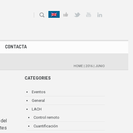
CONTACTA
HOME
|
2016
|
JUNIO
CATEGORIES
Eventos
General
LACH
Control remoto
 del
Cuantificación
ntes