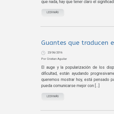
que nada, hay que tener claro el significad
LEER MÁS
Guantes que traducen el
23/06/2016
Por
Cristian Aguilar
El auge y la popularización de los dis
dificultad, están ayudando progresiva
queremos mostrar hoy, está pensado par
pueda comunicarse mejor con […]
LEER MÁS