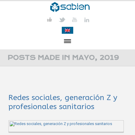
PRESENTACIÓN
POSTS MADE IN MAYO, 2019
PROYECTOS
PUBLICACIONES
Redes sociales, generación Z y
ACTIVIDADES
profesionales sanitarios
COMUNICACIÓN
CONTACTA