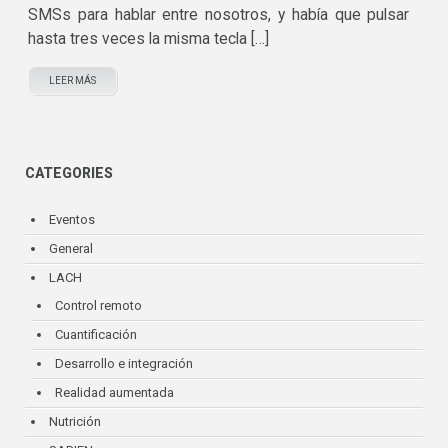
SMSs para hablar entre nosotros, y había que pulsar
hasta tres veces la misma tecla […]
LEER MÁS
CATEGORIES
Eventos
General
LACH
Control remoto
Cuantificación
Desarrollo e integración
Realidad aumentada
Nutrición