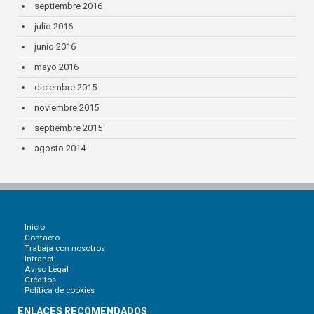
septiembre 2016
julio 2016
junio 2016
mayo 2016
diciembre 2015
noviembre 2015
septiembre 2015
agosto 2014
Inicio
Contacto
Trabaja con nosotros
Intranet
Aviso Legal
Créditos
Política de cookies
ENLACES RECOMENDADOS