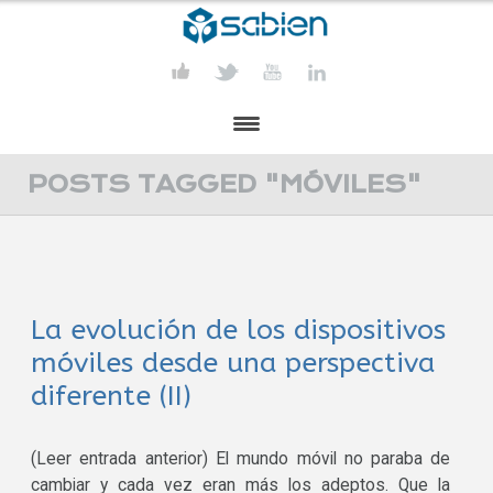
PRESENTACIÓN
POSTS TAGGED "MÓVILES"
PROYECTOS
PUBLICACIONES
La evolución de los dispositivos
ACTIVIDADES
móviles desde una perspectiva
COMUNICACIÓN
diferente (II)
CONTACTA
(Leer entrada anterior) El mundo móvil no paraba de
cambiar y cada vez eran más los adeptos. Que la