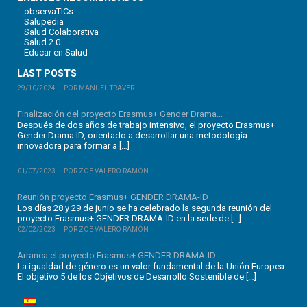
observaTICs
Salupedia
Salud Colaborativa
Salud 2.0
Educar en Salud
LAST POSTS
29/10/2024
POR MANUEL TRAVER
Finalización del proyecto Erasmus+ Gender Drama...
Después de dos años de trabajo intensivo, el proyecto Erasmus+
Gender Drama ID, orientado a desarrollar una metodología
innovadora para formar a […]
01/07/2023
POR ZOE VALERO RAMÓN
Reunión proyecto Erasmus+ GENDER DRAMA-ID
Los días 28 y 29 de junio se ha celebrado la segunda reunión del
proyecto Erasmus+ GENDER DRAMA-ID en la sede de […]
02/02/2023
POR ZOE VALERO RAMÓN
Arranca el proyecto Erasmus+ GENDER DRAMA-ID
La igualdad de género es un valor fundamental de la Unión Europea.
El objetivo 5 de los Objetivos de Desarrollo Sostenible de […]