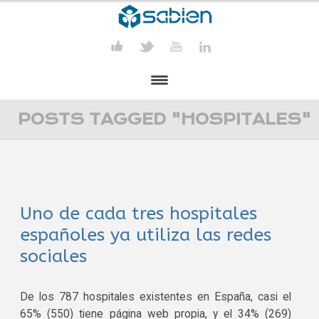
PRESENTACIÓN
POSTS TAGGED "HOSPITALES"
PROYECTOS
PUBLICACIONES
Uno de cada tres hospitales
ACTIVIDADES
españoles ya utiliza las redes
COMUNICACIÓN
sociales
CONTACTA
De los 787 hospitales existentes en España, casi el
65% (550) tiene página web propia, y el 34% (269)