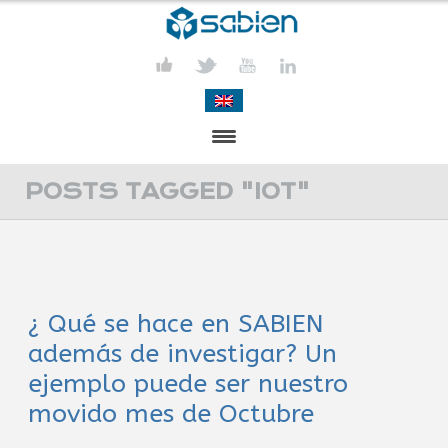
PRESENTACIÓN
POSTS TAGGED "IOT"
PROYECTOS
PUBLICACIONES
¿ Qué se hace en SABIEN
ACTIVIDADES
además de investigar? Un
COMUNICACIÓN
ejemplo puede ser nuestro
movido mes de Octubre
CONTACTA