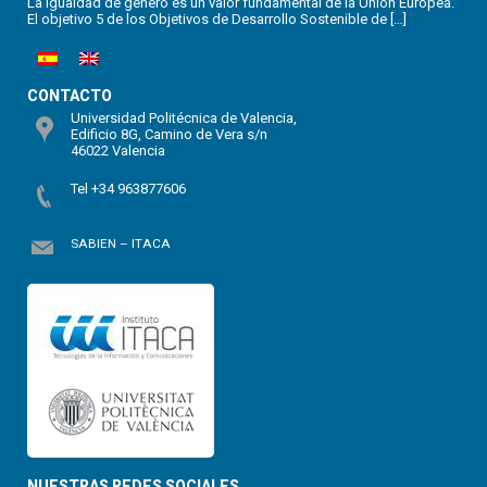
La igualdad de género es un valor fundamental de la Unión Europea.
El objetivo 5 de los Objetivos de Desarrollo Sostenible de […]
CONTACTO
Universidad Politécnica de Valencia,
Edificio 8G, Camino de Vera s/n
46022 Valencia
Tel +34 963877606
SABIEN – ITACA
NUESTRAS REDES SOCIALES