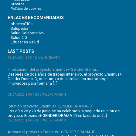
Créditos
Política de cookies
ENLACES RECOMENDADOS
observaTICs
Salupedia
Salud Colaborativa
Salud 2.0
Educar en Salud
LAST POSTS
29/10/2024
POR MANUEL TRAVER
Finalización del proyecto Erasmus+ Gender Drama...
Después de dos años de trabajo intensivo, el proyecto Erasmus+
Gender Drama ID, orientado a desarrollar una metodología
innovadora para formar a […]
01/07/2023
POR ZOE VALERO RAMÓN
Reunión proyecto Erasmus+ GENDER DRAMA-ID
Los días 28 y 29 de junio se ha celebrado la segunda reunión del
proyecto Erasmus+ GENDER DRAMA-ID en la sede de […]
02/02/2023
POR ZOE VALERO RAMÓN
Arranca el proyecto Erasmus+ GENDER DRAMA-ID