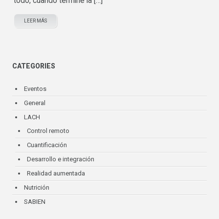
todo, cuando terminé la […]
LEER MÁS
CATEGORIES
Eventos
General
LACH
Control remoto
Cuantificación
Desarrollo e integración
Realidad aumentada
Nutrición
SABIEN