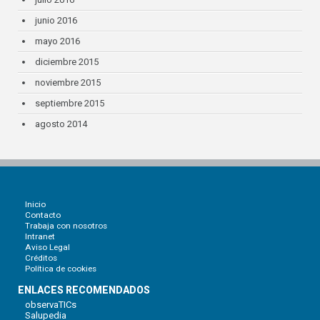
junio 2016
mayo 2016
diciembre 2015
noviembre 2015
septiembre 2015
agosto 2014
Inicio
Contacto
Trabaja con nosotros
Intranet
Aviso Legal
Créditos
Política de cookies
ENLACES RECOMENDADOS
observaTICs
Salupedia