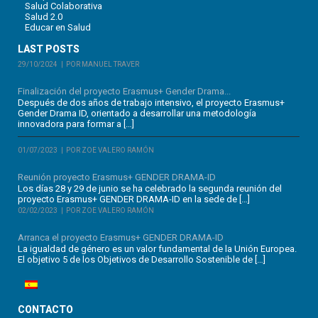
Salud Colaborativa
Salud 2.0
Educar en Salud
LAST POSTS
29/10/2024
POR MANUEL TRAVER
Finalización del proyecto Erasmus+ Gender Drama...
Después de dos años de trabajo intensivo, el proyecto Erasmus+
Gender Drama ID, orientado a desarrollar una metodología
innovadora para formar a […]
01/07/2023
POR ZOE VALERO RAMÓN
Reunión proyecto Erasmus+ GENDER DRAMA-ID
Los días 28 y 29 de junio se ha celebrado la segunda reunión del
proyecto Erasmus+ GENDER DRAMA-ID en la sede de […]
02/02/2023
POR ZOE VALERO RAMÓN
Arranca el proyecto Erasmus+ GENDER DRAMA-ID
La igualdad de género es un valor fundamental de la Unión Europea.
El objetivo 5 de los Objetivos de Desarrollo Sostenible de […]
CONTACTO