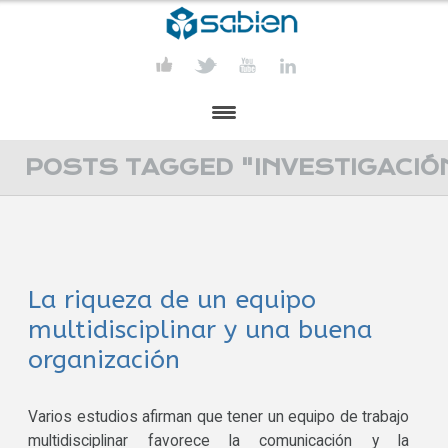
PRESENTACIÓN
POSTS TAGGED "INVESTIGACIÓ
PROYECTOS
PUBLICACIONES
La riqueza de un equipo
ACTIVIDADES
multidisciplinar y una buena
COMUNICACIÓN
organización
CONTACTA
Varios estudios afirman que tener un equipo de trabajo
multidisciplinar favorece la comunicación y la