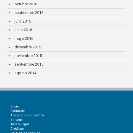
octubre 2016
septiembre 2016
julio 2016
junio 2016
mayo 2016
diciembre 2015
noviembre 2015
septiembre 2015
agosto 2014
Inicio
Contacto
Trabaja con nosotros
Intranet
Aviso Legal
Créditos
Política de cookies