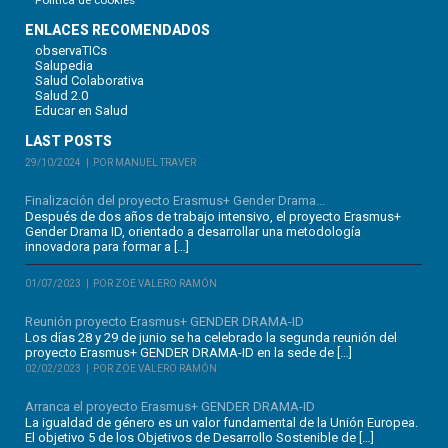
ENLACES RECOMENDADOS
observaTICs
Salupedia
Salud Colaborativa
Salud 2.0
Educar en Salud
LAST POSTS
29/10/2024
POR MANUEL TRAVER
Finalización del proyecto Erasmus+ Gender Drama...
Después de dos años de trabajo intensivo, el proyecto Erasmus+
Gender Drama ID, orientado a desarrollar una metodología
innovadora para formar a […]
01/07/2023
POR ZOE VALERO RAMÓN
Reunión proyecto Erasmus+ GENDER DRAMA-ID
Los días 28 y 29 de junio se ha celebrado la segunda reunión del
proyecto Erasmus+ GENDER DRAMA-ID en la sede de […]
02/02/2023
POR ZOE VALERO RAMÓN
Arranca el proyecto Erasmus+ GENDER DRAMA-ID
La igualdad de género es un valor fundamental de la Unión Europea.
El objetivo 5 de los Objetivos de Desarrollo Sostenible de […]