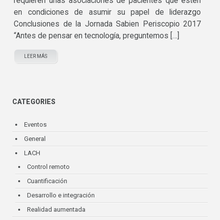
requieren unas asociaciones de pacientes que estén
en condiciones de asumir su papel de liderazgo
Conclusiones de la Jornada Sabien Periscopio 2017
“Antes de pensar en tecnología, preguntemos […]
LEER MÁS
CATEGORIES
Eventos
General
LACH
Control remoto
Cuantificación
Desarrollo e integración
Realidad aumentada