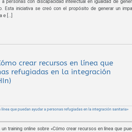
 a personas con discapacidad intelectual en igualdad de géne
to. Esta iniciativa se creó con el propósito de generar un imp
a e […]
Cómo crear recursos en línea que
as refugiadas en la integración
HIn)
 un training online sobre «Cómo crear recursos en línea que pu