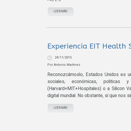
LEER MÁS
Experiencia EIT Healt
24/11/2015
Por
Antonio Martínez
Reconozcámoslo, Estados Unidos es un 
sociales, económicas, política
(Harvard+MIT+Hospitales) o a Silicon Va
digital mundial. No obstante, sí que nos si
LEER MÁS