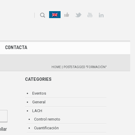
CONTACTA
HOME
|
POSTS TAGGED "FORMACIÓN"
CATEGORIES
Eventos
General
LACH
Control remoto
Cuantificación
llar