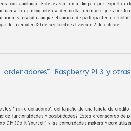
egración sanitaria». Este evento está dirigido por expertos d
darán a los participantes a desarrollar recursos que aborden
pación es gratuita aunque el número de participantes es limitado
gar del miércoles 30 de septiembre al viernes 2 de octubre.
i-ordenadores”: Raspberry Pi 3 y otras
estos “mini ordenadores”, del tamaño de una tarjeta de crédito 
ud de funcionalidades y posibilidades? Estos ordenadores de p
s DIY (Do It Yourself) y las comunidades makers y para utiliza