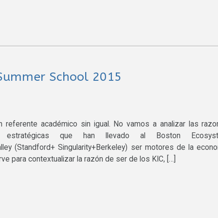
h Summer School 2015
referente académico sin igual. No vamos a analizar las raz
s y estratégicas que han llevado al Boston Ecosys
lley (Standford+ Singularity+Berkeley) ser motores de la econ
rve para contextualizar la razón de ser de los KIC, […]