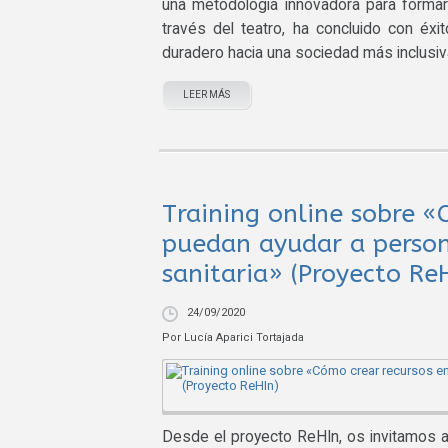
una metodología innovadora para formar
través del teatro, ha concluido con éxi
duradero hacia una sociedad más inclusiv
LEER MÁS
Training online sobre «
puedan ayudar a person
sanitaria» (Proyecto Re
24/09/2020
Por
Lucía Aparici Tortajada
Desde el proyecto ReHIn, os invitamos a