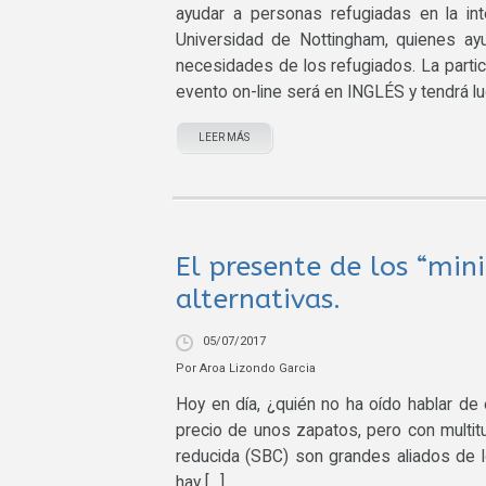
ayudar a personas refugiadas en la int
Universidad de Nottingham, quienes ayu
necesidades de los refugiados. La partici
evento on-line será en INGLÉS y tendrá lu
LEER MÁS
El presente de los “min
alternativas.
05/07/2017
Por
Aroa Lizondo Garcia
Hoy en día, ¿quién no ha oído hablar de 
precio de unos zapatos, pero con multit
reducida (SBC) son grandes aliados de lo
hay […]