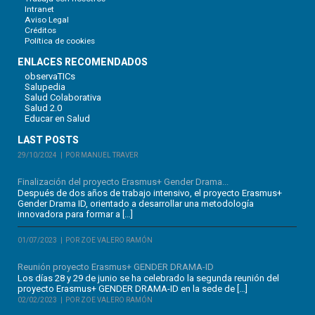
Intranet
Aviso Legal
Créditos
Política de cookies
ENLACES RECOMENDADOS
observaTICs
Salupedia
Salud Colaborativa
Salud 2.0
Educar en Salud
LAST POSTS
29/10/2024
POR MANUEL TRAVER
Finalización del proyecto Erasmus+ Gender Drama...
Después de dos años de trabajo intensivo, el proyecto Erasmus+
Gender Drama ID, orientado a desarrollar una metodología
innovadora para formar a […]
01/07/2023
POR ZOE VALERO RAMÓN
Reunión proyecto Erasmus+ GENDER DRAMA-ID
Los días 28 y 29 de junio se ha celebrado la segunda reunión del
proyecto Erasmus+ GENDER DRAMA-ID en la sede de […]
02/02/2023
POR ZOE VALERO RAMÓN