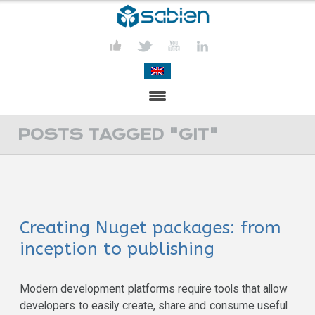
PRESENTACIÓN
POSTS TAGGED "GIT"
PROYECTOS
PUBLICACIONES
Creating Nuget packages: from
ACTIVIDADES
inception to publishing
COMUNICACIÓN
CONTACTA
Modern development platforms require tools that allow
developers to easily create, share and consume useful